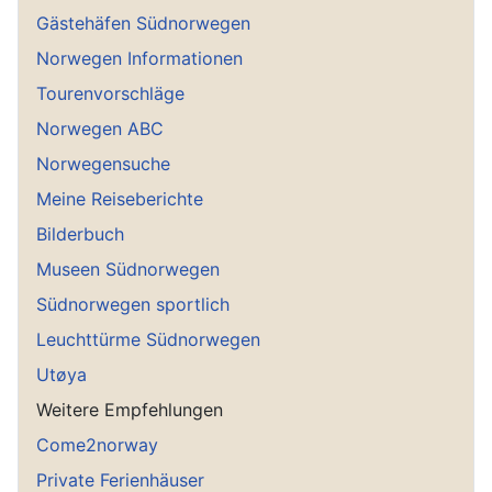
Gästehäfen Südnorwegen
Norwegen Informationen
Tourenvorschläge
Norwegen ABC
Norwegensuche
Meine Reiseberichte
Bilderbuch
Museen Südnorwegen
Südnorwegen sportlich
Leuchttürme Südnorwegen
Utøya
Weitere Empfehlungen
Come2norway
Private Ferienhäuser