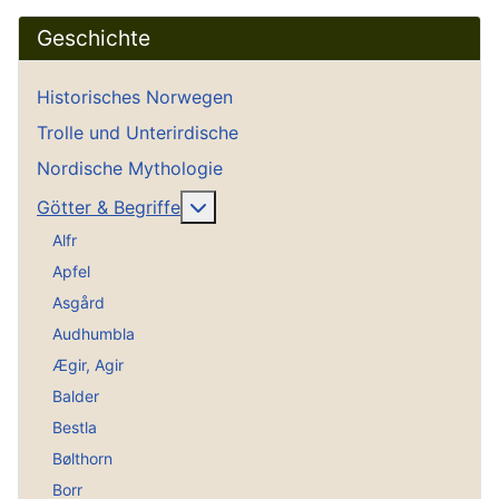
Geschichte
Historisches Norwegen
Trolle und Unterirdische
Nordische Mythologie
Weitere Informationen: Götter & Be
Götter & Begriffe
Alfr
Apfel
Asgård
Audhumbla
Ægir, Agir
Balder
Bestla
Bølthorn
Borr