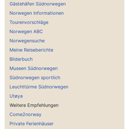
Gästehäfen Südnorwegen
Norwegen Informationen
Tourenvorschläge
Norwegen ABC
Norwegensuche
Meine Reiseberichte
Bilderbuch
Museen Südnorwegen
Südnorwegen sportlich
Leuchttürme Südnorwegen
Utøya
Weitere Empfehlungen
Come2norway
Private Ferienhäuser