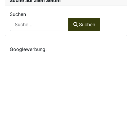
Suche auf allen Seiten
Suchen
Suchen
Googlewerbung: