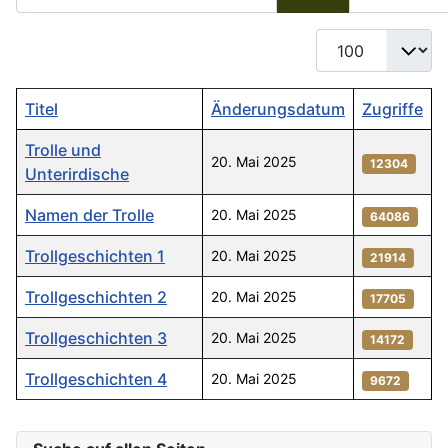
Anzeige #
Titel
Änderungsdatum
Zugriffe
Trolle und
20. Mai 2025
12304
Unterirdische
Namen der Trolle
20. Mai 2025
64086
Trollgeschichten 1
20. Mai 2025
21914
Trollgeschichten 2
20. Mai 2025
17705
Trollgeschichten 3
20. Mai 2025
14172
Trollgeschichten 4
20. Mai 2025
9672
Beiträge