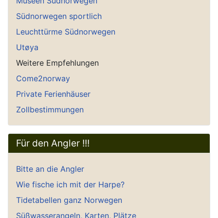
Museen Südnorwegen
Südnorwegen sportlich
Leuchttürme Südnorwegen
Utøya
Weitere Empfehlungen
Come2norway
Private Ferienhäuser
Zollbestimmungen
Für den Angler !!!
Bitte an die Angler
Wie fische ich mit der Harpe?
Tidetabellen ganz Norwegen
Süßwasserangeln, Karten, Plätze