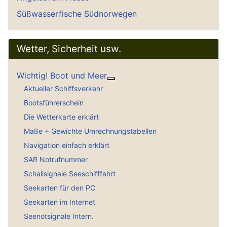
Süßwasserfische Südnorwegen
Wetter, Sicherheit usw.
Wichtig! Boot und Meer
Weitere Informationen: Wichti
Aktueller Schiffsverkehr
Bootsführerschein
Die Wetterkarte erklärt
Maße + Gewichte Umrechnungstabellen
Navigation einfach erklärt
SAR Notrufnummer
Schallsignale Seeschifffahrt
Seekarten für den PC
Seekarten im Internet
Seenotsignale Intern.