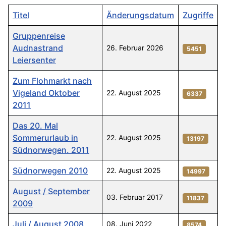
Titel
Änderungsdatum
Zugriffe
Gruppenreise
Audnastrand
26. Februar 2026
5451
Leiersenter
Zum Flohmarkt nach
Vigeland Oktober
22. August 2025
6337
2011
Das 20. Mal
Sommerurlaub in
22. August 2025
13197
Südnorwegen. 2011
Südnorwegen 2010
22. August 2025
14997
August / September
03. Februar 2017
11837
2009
Juli / August 2008
08. Juni 2022
8574