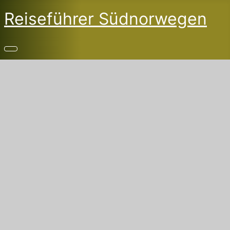
Reiseführer Südnorwegen