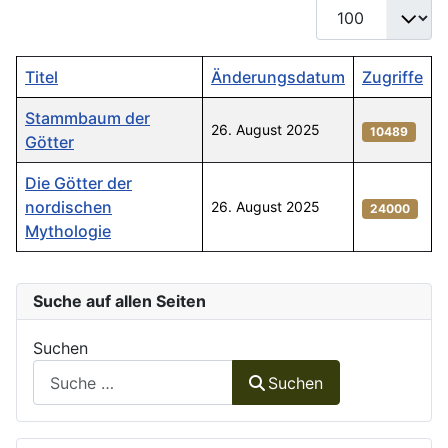
Anzeige #
Titel
Änderungsdatum
Zugriffe
Stammbaum der
26. August 2025
10489
Götter
Die Götter der
nordischen
26. August 2025
24000
Mythologie
Beiträge
Suche auf allen Seiten
Suchen
Suchen