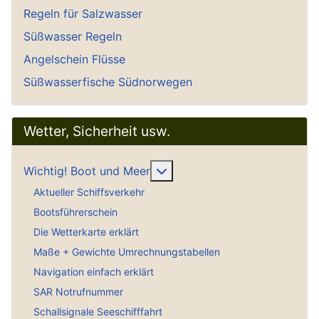
Regeln für Salzwasser
Süßwasser Regeln
Angelschein Flüsse
Süßwasserfische Südnorwegen
Wetter, Sicherheit usw.
Weitere Informationen: Wich
Wichtig! Boot und Meer
Aktueller Schiffsverkehr
Bootsführerschein
Die Wetterkarte erklärt
Maße + Gewichte Umrechnungstabellen
Navigation einfach erklärt
SAR Notrufnummer
Schallsignale Seeschifffahrt