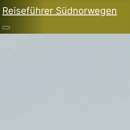
Reiseführer Südnorwegen