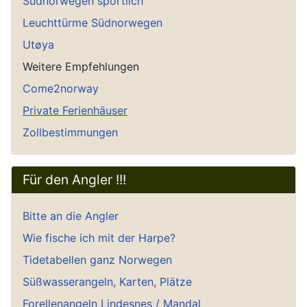
Südnorwegen sportlich
Leuchttürme Südnorwegen
Utøya
Weitere Empfehlungen
Come2norway
Private Ferienhäuser
Zollbestimmungen
Für den Angler !!!
Bitte an die Angler
Wie fische ich mit der Harpe?
Tidetabellen ganz Norwegen
Süßwasserangeln, Karten, Plätze
Forellenangeln Lindesnes / Mandal