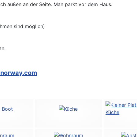
uch außen an der Seite. Man parkt vor dem Haus.
hmen sind möglich)
an.
2norway.com