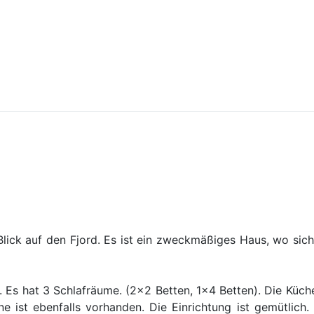
t Blick auf den Fjord. Es ist ein zweckmäßiges Haus, wo si
. Es hat 3 Schlafräume. (2x2 Betten, 1x4 Betten). Die Küch
ne ist ebenfalls vorhanden. Die Einrichtung ist gemütlich