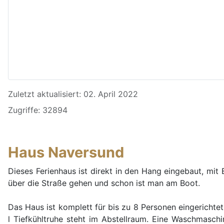
Details
Zuletzt aktualisiert: 02. April 2022
Zugriffe: 32894
Haus Naversund
Dieses Ferienhaus ist direkt in den Hang eingebaut, mi
über die Straße gehen und schon ist man am Boot.
Das Haus ist komplett für bis zu 8 Personen eingerichtet
l Tiefkühltruhe steht im Abstellraum. Eine Waschmaschi