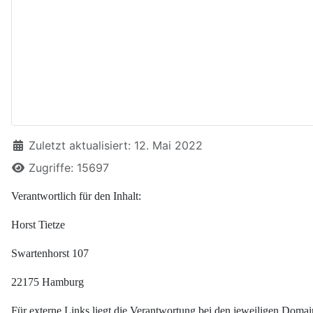
Details
Zuletzt aktualisiert: 12. Mai 2022
Zugriffe: 15697
Verantwortlich für den Inhalt:
Horst Tietze
Swartenhorst 107
22175 Hamburg
Für externe Links liegt die Verantwortung bei den jeweiligen Domai