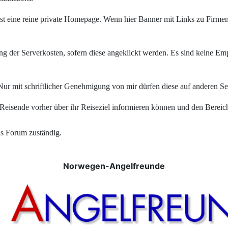
s ist eine reine private Homepage. Wenn hier Banner mit Links zu Firm
g der Serverkosten, sofern diese angeklickt werden. Es sind keine E
ur mit schriftlicher Genehmigung von mir dürfen diese auf anderen Se
ch Reisende vorher über ihr Reiseziel informieren können und den Berei
as Forum zuständig.
Norwegen-Angelfreunde