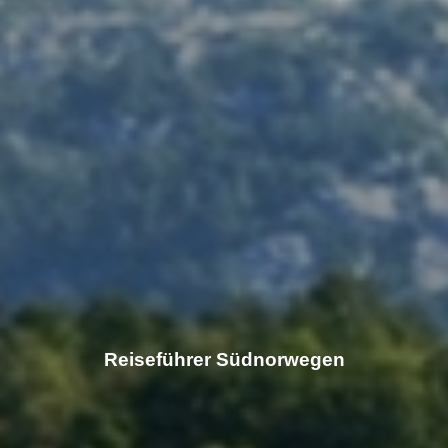
Reiseführer Südnorwegen