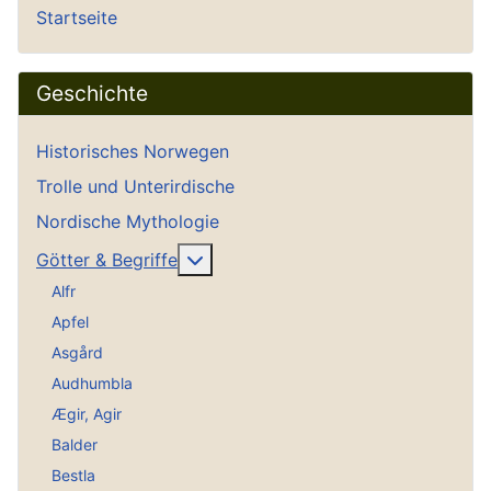
Startseite
Geschichte
Historisches Norwegen
Trolle und Unterirdische
Nordische Mythologie
Weitere Informationen: Götter & Be
Götter & Begriffe
Alfr
Apfel
Asgård
Audhumbla
Ægir, Agir
Balder
Bestla