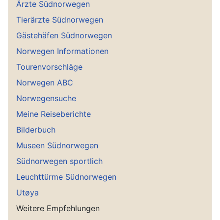
Ärzte Südnorwegen
Tierärzte Südnorwegen
Gästehäfen Südnorwegen
Norwegen Informationen
Tourenvorschläge
Norwegen ABC
Norwegensuche
Meine Reiseberichte
Bilderbuch
Museen Südnorwegen
Südnorwegen sportlich
Leuchttürme Südnorwegen
Utøya
Weitere Empfehlungen