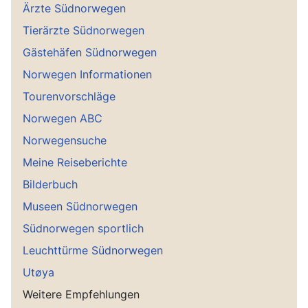
Ärzte Südnorwegen
Tierärzte Südnorwegen
Gästehäfen Südnorwegen
Norwegen Informationen
Tourenvorschläge
Norwegen ABC
Norwegensuche
Meine Reiseberichte
Bilderbuch
Museen Südnorwegen
Südnorwegen sportlich
Leuchttürme Südnorwegen
Utøya
Weitere Empfehlungen