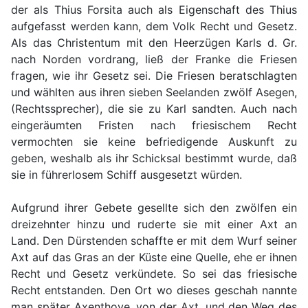
der als Thius Forsita auch als Eigenschaft des Thius
aufgefasst werden kann, dem Volk Recht und Gesetz.
Als das Christentum mit den Heerzügen Karls d. Gr.
nach Norden vordrang, ließ der Franke die Friesen
fragen, wie ihr Gesetz sei. Die Friesen beratschlagten
und wählten aus ihren sieben Seelanden zwölf Asegen,
(Rechtssprecher), die sie zu Karl sandten. Auch nach
eingeräumten Fristen nach friesischem Recht
vermochten sie keine befriedigende Auskunft zu
geben, weshalb als ihr Schicksal bestimmt wurde, daß
sie in führerlosem Schiff ausgesetzt würden.
Aufgrund ihrer Gebete gesellte sich den zwölfen ein
dreizehnter hinzu und ruderte sie mit einer Axt an
Land. Den Dürstenden schaffte er mit dem Wurf seiner
Axt auf das Gras an der Küste eine Quelle, ehe er ihnen
Recht und Gesetz verkündete. So sei das friesische
Recht entstanden. Den Ort wo dieses geschah nannte
man später Axenthove, von der Axt, und den Weg des