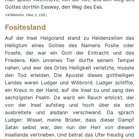
Gottes dorthin Eeswey, den Weg des Ees.
(HERRMANN, 1994, S. 226f.)
Fositesland
Auf der Insel Helgoland stand zu Heidenzeiten das
Heiligtum eines Gottes des Namens Fosite oder
Fosete, der war ein Gott der Eintracht und des
Friedens. Kein unreines Tier durfte seinem Tempel
nahen, und wer des Ortes Heiligkeit verletzte, musste
den Tod erleiden. Die Apostel dieses gottheiligen
Landes waren Ludger und Wilibrord. Ludger schiffte,
ein Kreuz in der Hand, auf die Insel zu und sang den
sechzigsten Psalm. Da ward ein Rauch erblickt, der
von der Insel aufstieg und hoch über sie sich
ausbreitete und alsdann verschwand. Da sprach
Ludger: Wisset, meine Brüder, dass dieser Dampf
Satan selbst war, den nun der Herr von diesem
Insellande vertrieben. Und betrat das Ufer freudig und