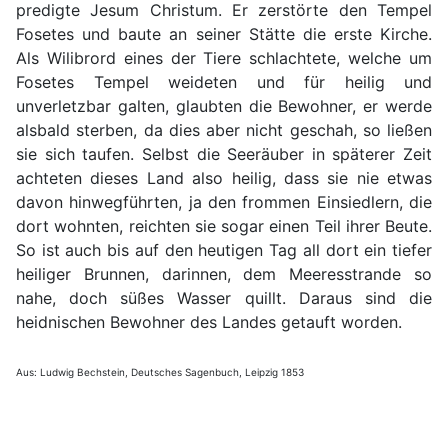
predigte Jesum Christum. Er zerstörte den Tempel
Fosetes und baute an seiner Stätte die erste Kirche.
Als Wilibrord eines der Tiere schlachtete, welche um
Fosetes Tempel weideten und für heilig und
unverletzbar galten, glaubten die Bewohner, er werde
alsbald sterben, da dies aber nicht geschah, so ließen
sie sich taufen. Selbst die Seeräuber in späterer Zeit
achteten dieses Land also heilig, dass sie nie etwas
davon hinwegführten, ja den frommen Einsiedlern, die
dort wohnten, reichten sie sogar einen Teil ihrer Beute.
So ist auch bis auf den heutigen Tag all dort ein tiefer
heiliger Brunnen, darinnen, dem Meeresstrande so
nahe, doch süßes Wasser quillt. Daraus sind die
heidnischen Bewohner des Landes getauft worden.
Aus: Ludwig Bechstein, Deutsches Sagenbuch, Leipzig 1853