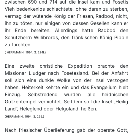
zwischen 690 und 714 auf die Insel kam und Fosetis
Vieh bedenkenlos schlachtete, ohne daran zu sterben,
vermag der wütende König der Friesen, Radbod, nicht,
ihn zu töten, nur einigen von dessen Gesellen kann er
ihr Ende bereiten. Allerdings hatte Radbod den
Schutzherrn Willibrords, den fränkischen König Pippin
zu fürchten.
( HERRMANN, 1994, S. 224f.)
Eine zweite christliche Expedition brachte den
Missionar Liudger nach Fosetesland. Bei der Anfahrt
soll sich eine dunkle Wolke von der Insel verzogen
haben, Heiterkeit kehrte ein und das Evangelium hielt
Einzug. Selbstredend wurden alle heidnischen
Götzentempel vernichtet. Seitdem soll die Insel „Heilig
Land”, Hêleglend oder Helgoland, heißen.
(HERRMANN, 1994, S. 225.)
Nach friesischer Überlieferung gab der oberste Gott,