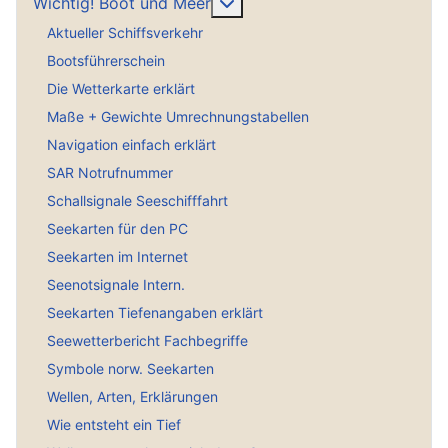
Weitere Informationen: Wich
Wichtig! Boot und Meer
Aktueller Schiffsverkehr
Bootsführerschein
Die Wetterkarte erklärt
Maße + Gewichte Umrechnungstabellen
Navigation einfach erklärt
SAR Notrufnummer
Schallsignale Seeschifffahrt
Seekarten für den PC
Seekarten im Internet
Seenotsignale Intern.
Seekarten Tiefenangaben erklärt
Seewetterbericht Fachbegriffe
Symbole norw. Seekarten
Wellen, Arten, Erklärungen
Wie entsteht ein Tief