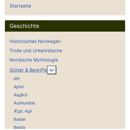
Startseite
Geschichte
Historisches Norwegen
Trolle und Unterirdische
Nordische Mythologie
Weitere Informationen: Götter & Be
Götter & Begriffe
Alfr
Apfel
Asgård
Audhumbla
Ægir, Agir
Balder
Bestla