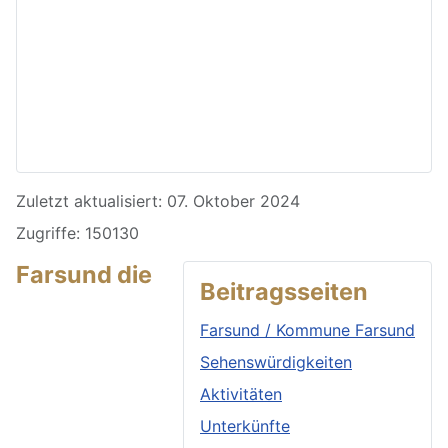
Details
Zuletzt aktualisiert: 07. Oktober 2024
Zugriffe: 150130
Farsund die
Beitragsseiten
Farsund / Kommune Farsund
Sehenswürdigkeiten
Aktivitäten
Unterkünfte