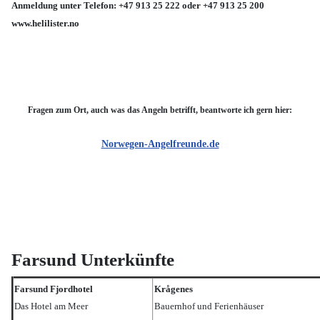
Anmeldung unter Telefon: +47 913 25 222 oder +47 913 25 200
www.helilister.no
Fragen zum Ort, auch was das Angeln betrifft, beantworte ich gern hier:
Norwegen-Angelfreunde.de
Farsund Unterkünfte
Farsund Fjordhotel
Krågenes
Das Hotel am Meer
Bauernhof und Ferienhäuser