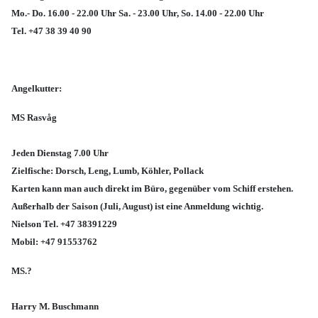
Mo.- Do. 16.00 - 22.00 Uhr Sa. - 23.00 Uhr, So. 14.00 - 22.00 Uhr
Tel. +47 38 39 40 90
Angelkutter:
MS
Rasvåg
Jeden Dienstag 7.00 Uhr
Zielfische: Dorsch, Leng, Lumb, Köhler, Pollack
Karten kann man auch direkt im Büro, gegenüber vom Schiff erstehen.
Außerhalb der Saison (Juli, August) ist eine Anmeldung wichtig.
Nielson Tel. +47 38391229
Mobil: +47 91553762
MS.?
Harry M. Buschmann