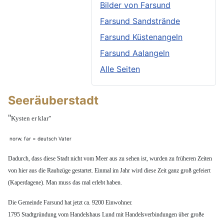
Bilder von Farsund
Farsund Sandstrände
Farsund Küstenangeln
Farsund Aalangeln
Alle Seiten
Seeräuberstadt
"
Kysten er klar"
norw. far = deutsch Vater
Dadurch, dass diese Stadt nicht vom Meer aus zu sehen ist, wurden zu früheren Zeiten
von hier aus die Raubzüge gestartet. Einmal im Jahr wird diese Zeit ganz groß gefeiert
(Kaperdagene). Man muss das mal erlebt haben.
Die Gemeinde Farsund hat jetzt ca. 9200 Einwohner.
1795 Stadtgründung vom Handelshaus Lund mit Handelsverbindungen über große