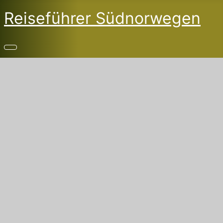
Reiseführer Südnorwegen