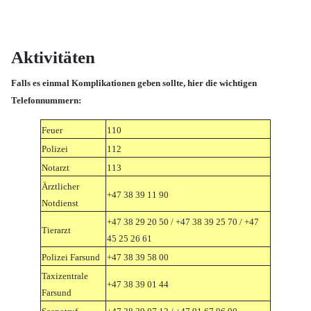
Aktivitäten
Falls es einmal Komplikationen geben sollte, hier die wichtigen
Telefonnummern:
Feuer
110
Polizei
112
Notarzt
113
Ärztlicher
+47 38 39 11 90
Notdienst
+47 38 29 20 50 / +47 38 39 25 70 / +47
Tierarzt
45 25 26 61
Polizei Farsund
+47 38 39 58 00
Taxizentrale
+47 38 39 01 44
Farsund