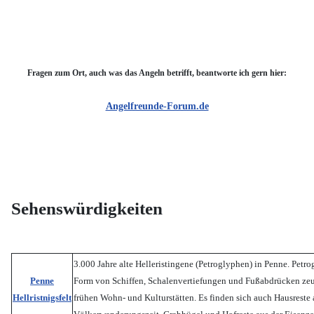
Fragen zum Ort, auch was das Angeln betrifft, beantworte ich gern hier:
Angelfreunde-Forum.de
Sehenswürdigkeiten
3.000 Jahre alte Helleristingene (Petroglyphen) in Penne. Petr
Penne
Form von Schiffen, Schalenvertiefungen und Fußabdrücken ze
Hellristnigsfelt
frühen Wohn- und Kulturstätten. Es finden sich auch Hausreste 