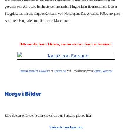
geschlossen. Air Stord hat heute den normalen Flugverkehr übernommen. Dieser
Flugplatz hat mit die längste Rollbahn von Norwegen. Das Areal ist 16000 m² groß.
Also kein Flughafen nur für kleine Maschinen.
Bitte auf die Karte klicken, um zur aktiven Karte zu kommen.
Statens kartverk
,
Geovekst
og
kommuner
Mit Genehmigung von
Statens Kartverk
Norge i Bilder
Eine Seekarte für den Schärenbereich von Farsund gibt es hier:
Seekarte von Farsund