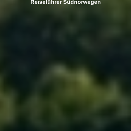
Reiseführer Südnorwegen