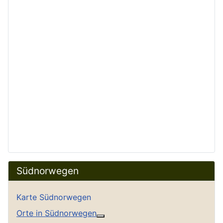
Südnorwegen
Karte Südnorwegen
Orte in Südnorwegen
Weitere Informationen: Orte in