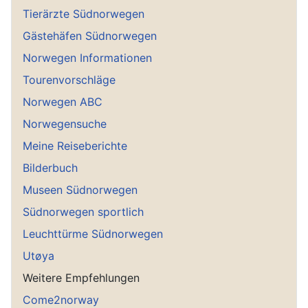
Tierärzte Südnorwegen
Gästehäfen Südnorwegen
Norwegen Informationen
Tourenvorschläge
Norwegen ABC
Norwegensuche
Meine Reiseberichte
Bilderbuch
Museen Südnorwegen
Südnorwegen sportlich
Leuchttürme Südnorwegen
Utøya
Weitere Empfehlungen
Come2norway