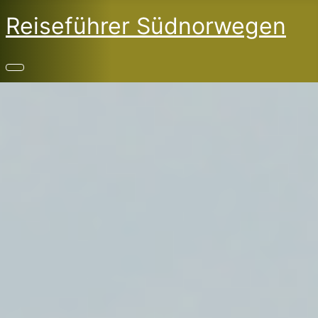
Reiseführer Südnorwegen