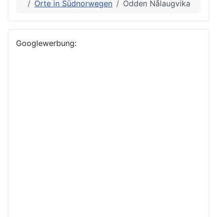
Orte in Südnorwegen
Odden Nålaugvika
Googlewerbung: