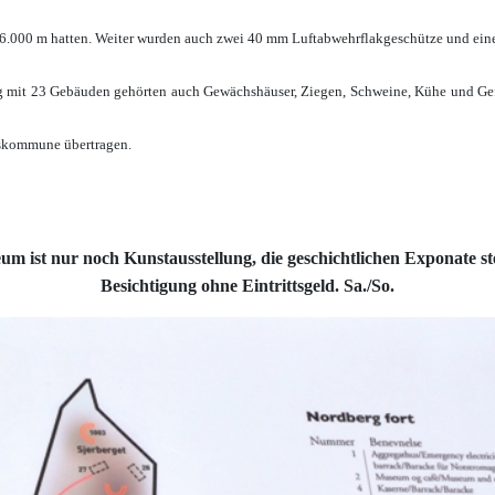
6.000 m hatten. Weiter wurden auch zwei 40 mm Luftabwehrflakgeschütze und eine 
ng mit 23 Gebäuden gehörten auch Gewächshäuser, Ziegen, Schweine, Kühe und Gef
eskommune übertragen.
m ist nur noch Kunstausstellung, die geschichtlichen Exponate st
Besichtigung ohne Eintrittsgeld. Sa./So.