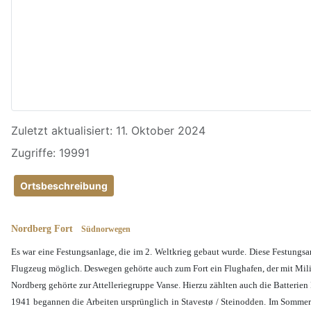
Details
Zuletzt aktualisiert: 11. Oktober 2024
Zugriffe: 19991
Ortsbeschreibung
Nordberg Fort
Südnorwegen
Es war eine Festungsanlage, die im 2. Weltkrieg gebaut wurde. Diese Festungsan
Flugzeug möglich. Deswegen gehörte auch zum Fort ein Flughafen, der mit Mili
Nordberg gehörte zur Attelleriegruppe Vanse. Hierzu zählten auch die Batterie
1941 begannen die Arbeiten ursprünglich in Stavestø / Steinodden. Im Sommer