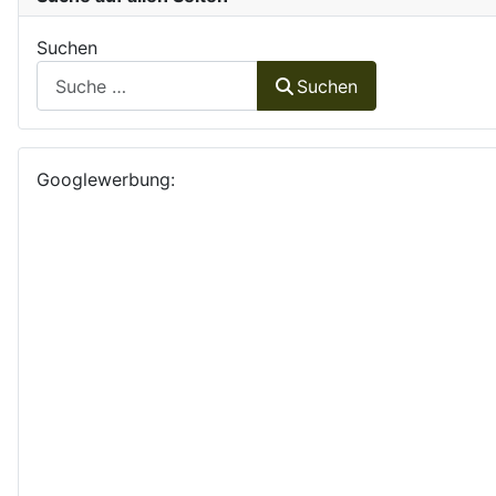
Suchen
Suchen
Googlewerbung: