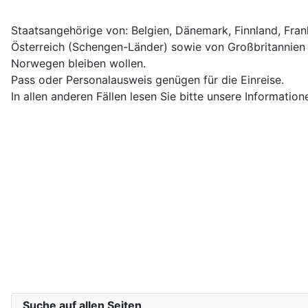
Staatsangehörige von: Belgien, Dänemark, Finnland, Fran
Österreich (Schengen-Länder) sowie von Großbritannien 
Norwegen bleiben wollen.
Pass oder Personalausweis genügen für die Einreise.
In allen anderen Fällen lesen Sie bitte unsere Informati
Suche auf allen Seiten