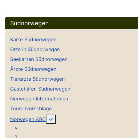
Südnorwegen
Karte Südnorwegen
Orte in Südnorwegen
Seekarten Südnorwegen
Ärzte Südnorwegen
Tierärzte Südnorwegen
Gästehäfen Südnorwegen
Norwegen Informationen
Tourenvorschläge
Weitere Informationen: Norwegen A
Norwegen ABC
A
B