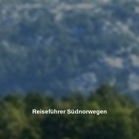
Reiseführer Südnorwegen