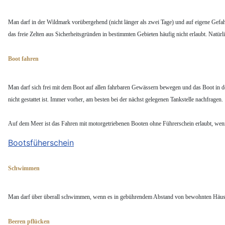
Man darf in der Wildmark vorübergehend (nicht länger als zwei Tage) und auf eigene Gefah
das freie Zelten aus Sicherheitsgründen in bestimmten Gebieten häufig nicht erlaubt. Natürli
Boot fahren
Man darf sich frei mit dem Boot auf allen fahrbaren Gewässern bewegen und das Boot in d
nicht gestattet ist. Immer vorher, am besten bei der nächst gelegenen Tankstelle nachfragen.
Auf dem Meer ist das Fahren mit motorgetriebenen Booten ohne Führerschein erlaubt, wen
Bootsfüherschein
Schwimmen
Man darf über überall schwimmen, wenn es in gebührendem Abstand von bewohnten Häusern g
Beeren pflücken