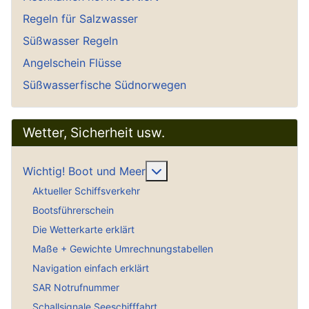
Regeln für Salzwasser
Süßwasser Regeln
Angelschein Flüsse
Süßwasserfische Südnorwegen
Wetter, Sicherheit usw.
Weitere Informationen: Wich
Wichtig! Boot und Meer
Aktueller Schiffsverkehr
Bootsführerschein
Die Wetterkarte erklärt
Maße + Gewichte Umrechnungstabellen
Navigation einfach erklärt
SAR Notrufnummer
Schallsignale Seeschifffahrt