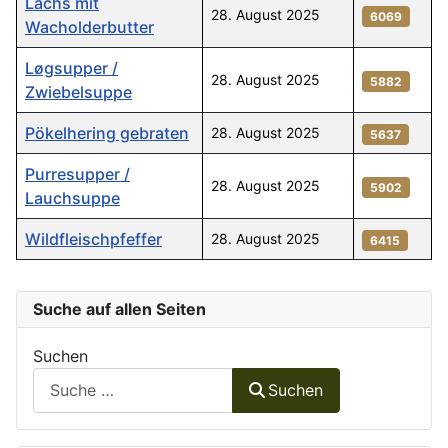
Lachs mit
28. August 2025
6069
Wacholderbutter
Løgsupper /
28. August 2025
5882
Zwiebelsuppe
Pökelhering gebraten
28. August 2025
5637
Purresupper /
28. August 2025
5902
Lauchsuppe
Wildfleischpfeffer
28. August 2025
6415
Beiträge
Suche auf allen Seiten
Suchen
Suchen