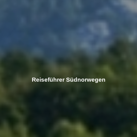
Reiseführer Südnorwegen