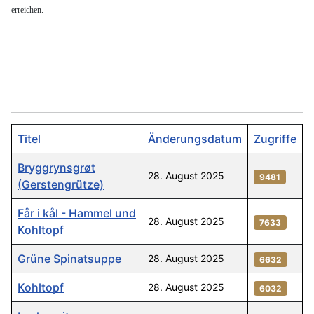
erreichen.
Titel
Änderungsdatum
Zugriffe
Bryggrynsgrøt
28. August 2025
9481
(Gerstengrütze)
Får i kål - Hammel und
28. August 2025
7633
Kohltopf
Grüne Spinatsuppe
28. August 2025
6632
Kohltopf
28. August 2025
6032