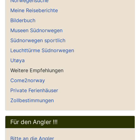
Norwegensuche
Meine Reiseberichte
Bilderbuch
Museen Südnorwegen
Südnorwegen sportlich
Leuchttürme Südnorwegen
Utøya
Weitere Empfehlungen
Come2norway
Private Ferienhäuser
Zollbestimmungen
Für den Angler !!!
Bitte an die Angler