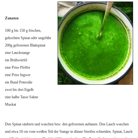
Zutaten
100 g bis 150 g frischen,
gekochten Spinat oder ungefähr
200g gefrorenen Blattspinat
eine Lauchstange
ein Brühwürfel
eine Prise Pfeffer
eine Prise Ingwer
ein Bund Petersilie
zwei bis drei Eigelb
eine halbe Tasse Sahne
Muskat
Den Spinat säubern und waschen bzw. den gefrorenen auftauen. Den Lauch waschen
und etwa 10 cm vom weißen Teil der Stange in dünne Streifen schneiden. Spinat, Lauch