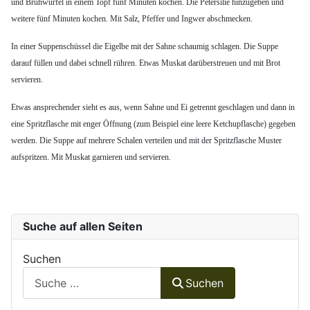
und Brühwürfel in einem Topf fünf Minuten kochen. Die Petersilie hinzugeben und
weitere fünf Minuten kochen. Mit Salz, Pfeffer und Ingwer abschmecken.
In einer Suppenschüssel die Eigelbe mit der Sahne schaumig schlagen. Die Suppe
darauf füllen und dabei schnell rühren. Etwas Muskat darüberstreuen und mit Brot
servieren.
Etwas ansprechender sieht es aus, wenn Sahne und Ei getrennt geschlagen und dann in
eine Spritzflasche mit enger Öffnung (zum Beispiel eine leere Ketchupflasche) gegeben
werden. Die Suppe auf mehrere Schalen verteilen und mit der Spritzflasche Muster
aufspritzen. Mit Muskat garnieren und servieren.
Suche auf allen Seiten
Suchen
Suchen