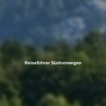
Reiseführer Südnorwegen