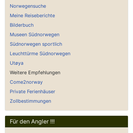
Norwegensuche
Meine Reiseberichte
Bilderbuch
Museen Südnorwegen
Südnorwegen sportlich
Leuchttürme Südnorwegen
Utøya
Weitere Empfehlungen
Come2norway
Private Ferienhäuser
Zollbestimmungen
Für den Angler !!!