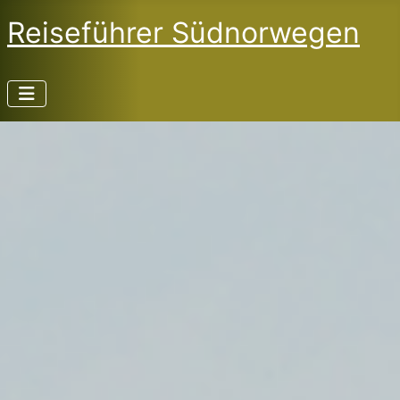
Reiseführer Südnorwegen