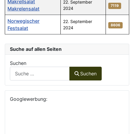
Makrellsalat
22. September
7119
Makrelensalat
2024
Norwegischer
22. September
8606
Festsalat
2024
Beiträge
Suche auf allen Seiten
Suchen
Suchen
Googlewerbung: