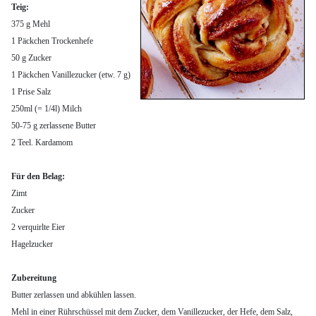
Teig:
375 g Mehl
1 Päckchen Trockenhefe
50 g Zucker
1 Päckchen Vanillezucker (etw. 7 g)
1 Prise Salz
250ml (= 1/4l) Milch
50-75 g zerlassene Butter
2 Teel. Kardamom
Für den Belag:
Zimt
Zucker
2 verquirlte Eier
Hagelzucker
Zubereitung
Butter zerlassen und abkühlen lassen.
Mehl in einer Rührschüssel mit dem Zucker, dem Vanillezucker, der Hefe, dem Salz,