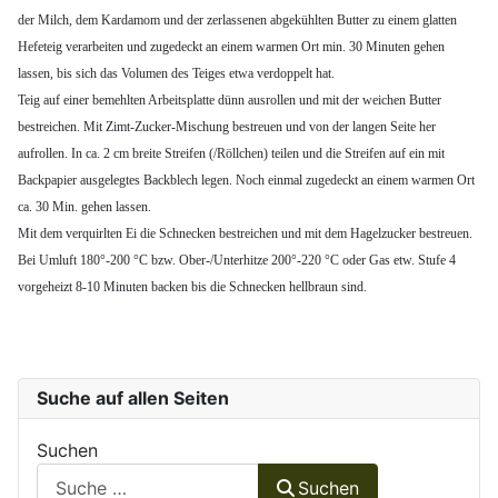
der Milch, dem Kardamom und der zerlassenen abgekühlten Butter zu einem glatten
Hefeteig verarbeiten und zugedeckt an einem warmen Ort min. 30 Minuten gehen
lassen, bis sich das Volumen des Teiges etwa verdoppelt hat.
Teig auf einer bemehlten Arbeitsplatte dünn ausrollen und mit der weichen Butter
bestreichen. Mit Zimt-Zucker-Mischung bestreuen und von der langen Seite her
aufrollen. In ca. 2 cm breite Streifen (/Röllchen) teilen und die Streifen auf ein mit
Backpapier ausgelegtes Backblech legen. Noch einmal zugedeckt an einem warmen Ort
ca. 30 Min. gehen lassen.
Mit dem verquirlten Ei die Schnecken bestreichen und mit dem Hagelzucker bestreuen.
Bei Umluft 180°-200 °C bzw. Ober-/Unterhitze 200°-220 °C oder Gas etw. Stufe 4
vorgeheizt 8-10 Minuten backen bis die Schnecken hellbraun sind.
Suche auf allen Seiten
Suchen
Suchen