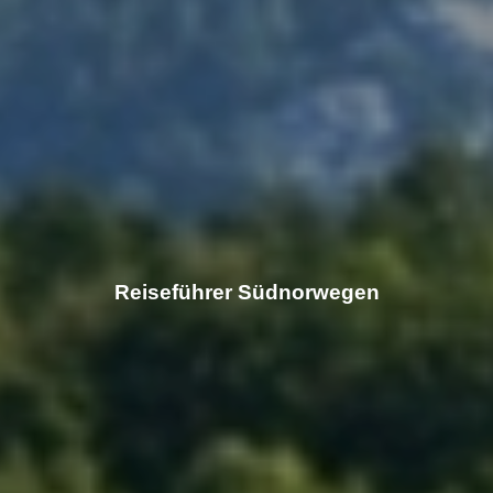
Reiseführer Südnorwegen