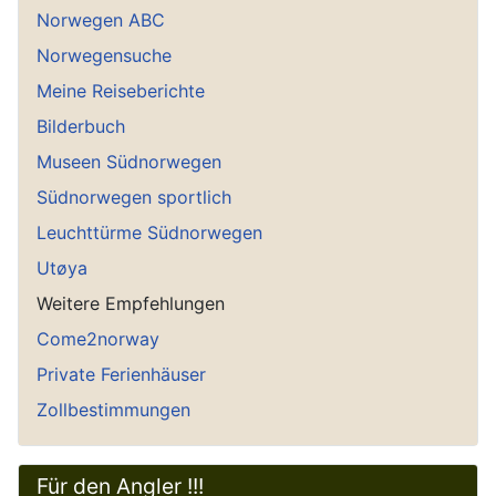
Norwegen ABC
Norwegensuche
Meine Reiseberichte
Bilderbuch
Museen Südnorwegen
Südnorwegen sportlich
Leuchttürme Südnorwegen
Utøya
Weitere Empfehlungen
Come2norway
Private Ferienhäuser
Zollbestimmungen
Für den Angler !!!