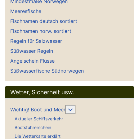
Mindestmaße Norwegen
Meeresfische
Fischnamen deutsch sortiert
Fischnamen norw. sortiert
Regeln für Salzwasser
Süßwasser Regeln
Angelschein Flüsse
Süßwasserfische Südnorwegen
Wetter, Sicherheit usw.
Weitere Informationen: Wich
Wichtig! Boot und Meer
Aktueller Schiffsverkehr
Bootsführerschein
Die Wetterkarte erklärt