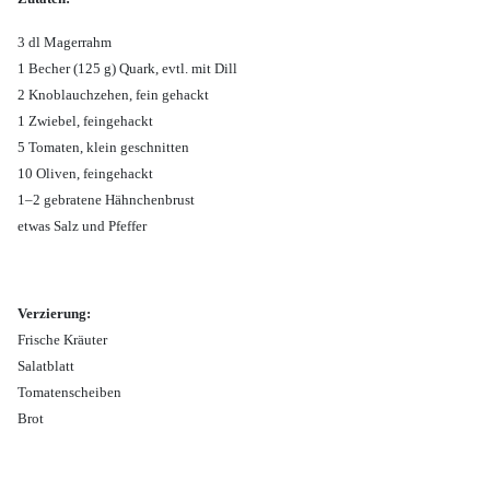
3 dl Magerrahm
1 Becher (125 g) Quark, evtl. mit Dill
2 Knoblauchzehen, fein gehackt
1 Zwiebel, feingehackt
5 Tomaten, klein geschnitten
10 Oliven, feingehackt
1–2 gebratene Hähnchenbrust
etwas Salz und Pfeffer
Verzierung:
Frische Kräuter
Salatblatt
Tomatenscheiben
Brot