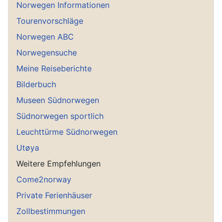
Norwegen Informationen
Tourenvorschläge
Norwegen ABC
Norwegensuche
Meine Reiseberichte
Bilderbuch
Museen Südnorwegen
Südnorwegen sportlich
Leuchttürme Südnorwegen
Utøya
Weitere Empfehlungen
Come2norway
Private Ferienhäuser
Zollbestimmungen