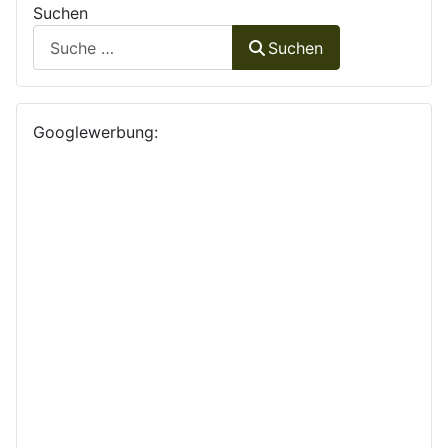
Suchen
Suchen
Googlewerbung: