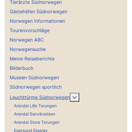
Tierärzte Südnorwegen
Gästehäfen Südnorwegen
Norwegen Informationen
Tourenvorschläge
Norwegen ABC
Norwegensuche
Meine Reiseberichte
Bilderbuch
Museen Südnorwegen
Südnorwegen sportlich
Weitere Informationen:
Leuchttürme Südnorwegen
Arendal Lille Torungen
Arendal Sanvikodden
Arendal Store Torungen
Egersund Eigerøy