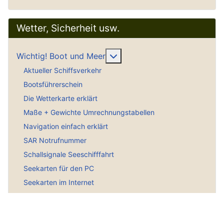
Wetter, Sicherheit usw.
Weitere Informationen: Wich
Wichtig! Boot und Meer
Aktueller Schiffsverkehr
Bootsführerschein
Die Wetterkarte erklärt
Maße + Gewichte Umrechnungstabellen
Navigation einfach erklärt
SAR Notrufnummer
Schallsignale Seeschifffahrt
Seekarten für den PC
Seekarten im Internet
Seenotsignale Intern.
Seekarten Tiefenangaben erklärt