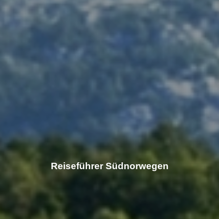
Reiseführer Südnorwegen