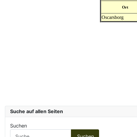
Ort
Oscarsborg
Suche auf allen Seiten
Suchen
Suchen