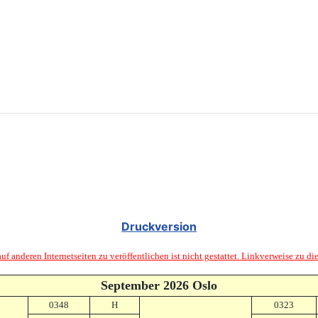
Druckversion
f anderen Internetseiten zu veröffentlichen ist nicht gestattet. Linkverweise zu di
September 20
26 Oslo
0348
H
0323