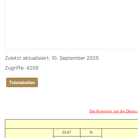
Details
Zuletzt aktualisiert: 10. September 2025
Zugriffe: 4209
Tidetabellen
Das Kopieren, um die Daten au
0147
N