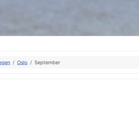
egen
Oslo
September