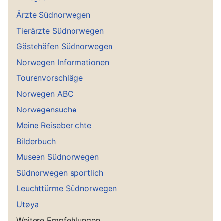
Ärzte Südnorwegen
Tierärzte Südnorwegen
Gästehäfen Südnorwegen
Norwegen Informationen
Tourenvorschläge
Norwegen ABC
Norwegensuche
Meine Reiseberichte
Bilderbuch
Museen Südnorwegen
Südnorwegen sportlich
Leuchttürme Südnorwegen
Utøya
Weitere Empfehlungen