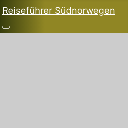
Reiseführer Südnorwegen