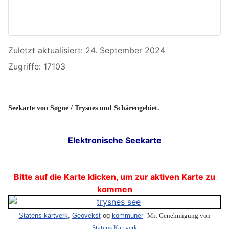
Details
Zuletzt aktualisiert: 24. September 2024
Zugriffe: 17103
Seekarte von Søgne / Trysnes und Schärengebiet.
Elektronische Seekarte
Bitte auf die Karte klicken, um zur aktiven Karte zu
kommen
Statens kartverk
,
Geovekst
og
kommuner
Mit Genehmigung von
Statens Kartverk