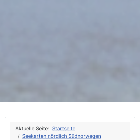
Aktuelle Seite:
Startseite
Seekarten nördlich Südnorwegen