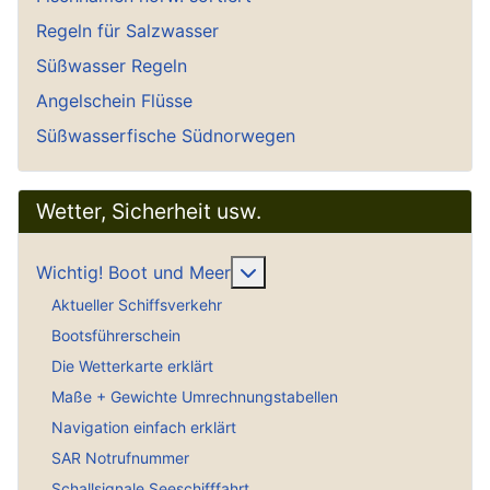
Regeln für Salzwasser
Süßwasser Regeln
Angelschein Flüsse
Süßwasserfische Südnorwegen
Wetter, Sicherheit usw.
Weitere Informationen: Wich
Wichtig! Boot und Meer
Aktueller Schiffsverkehr
Bootsführerschein
Die Wetterkarte erklärt
Maße + Gewichte Umrechnungstabellen
Navigation einfach erklärt
SAR Notrufnummer
Schallsignale Seeschifffahrt