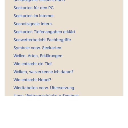
Seekarten für den PC
Seekarten im Internet
Seenotsignale Intern.
Seekarten Tiefenangaben erklärt
Seewetterbericht Fachbegriffe
Symbole norw. Seekarten
Wellen, Arten, Erklärungen
Wie entsteht ein Tief
Wolken, was erkenne ich daran?
Wie entsteht Nebel?
Windtabellen norw. Übersetzung
Norw. Wetterausdrücke + Symbole
Seeschifffahrtszeichen
Hauptmenü