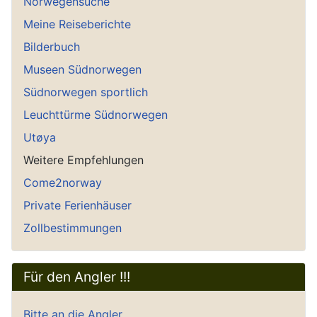
Norwegensuche
Meine Reiseberichte
Bilderbuch
Museen Südnorwegen
Südnorwegen sportlich
Leuchttürme Südnorwegen
Utøya
Weitere Empfehlungen
Come2norway
Private Ferienhäuser
Zollbestimmungen
Für den Angler !!!
Bitte an die Angler