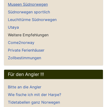
Museen Südnorwegen
Südnorwegen sportlich
Leuchttürme Südnorwegen
Utøya
Weitere Empfehlungen
Come2norway
Private Ferienhäuser
Zollbestimmungen
Für den Angler !!!
Bitte an die Angler
Wie fische ich mit der Harpe?
Tidetabellen ganz Norwegen