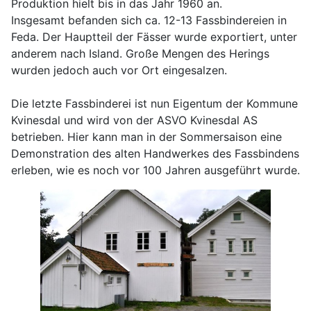
Produktion hielt bis in das Jahr 1960 an.
Insgesamt befanden sich ca. 12-13 Fassbindereien in
Feda. Der Hauptteil der Fässer wurde exportiert, unter
anderem nach Island. Große Mengen des Herings
wurden jedoch auch vor Ort eingesalzen.
Die letzte Fassbinderei ist nun Eigentum der Kommune
Kvinesdal und wird von der ASVO Kvinesdal AS
betrieben. Hier kann man in der Sommersaison eine
Demonstration des alten Handwerkes des Fassbindens
erleben, wie es noch vor 100 Jahren ausgeführt wurde.