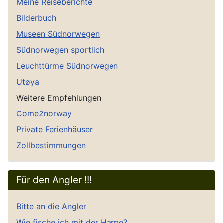
Meine Reiseberichte
Bilderbuch
Museen Südnorwegen
Südnorwegen sportlich
Leuchttürme Südnorwegen
Utøya
Weitere Empfehlungen
Come2norway
Private Ferienhäuser
Zollbestimmungen
Für den Angler !!!
Bitte an die Angler
Wie fische ich mit der Harpe?