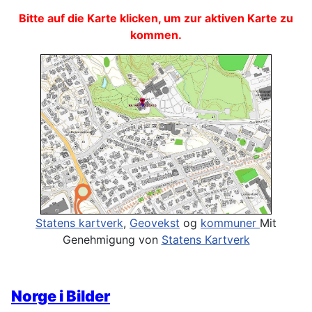
Bitte auf die Karte klicken, um zur aktiven Karte zu
kommen.
Statens kartverk
,
Geovekst
og
kommuner
Mit
Genehmigung von
Statens Kartverk
Norge i Bilder