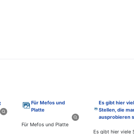
Für Mefos und
Es gibt hier viele
t
Platte
Stellen, die ma
ausprobieren s
Für Mefos und Platte
Es gibt hier viele 