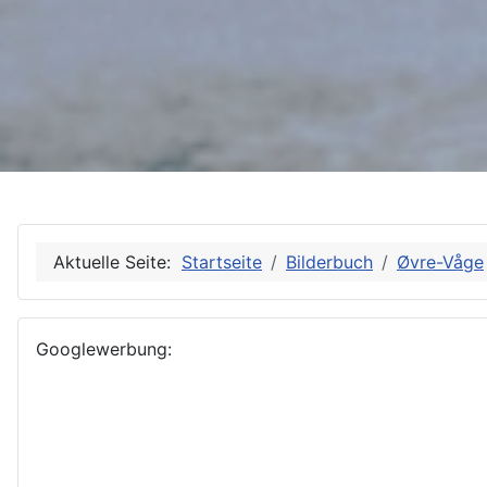
Aktuelle Seite:
Startseite
Bilderbuch
Øvre-Våge
Googlewerbung: