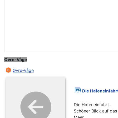
Øvre-Våge
Øvre-Våge
Die Hafeneinfahr
Die Hafeneinfahrt.
Schöner Blick auf das
Meer.