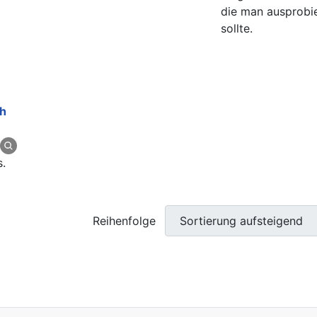
die man ausprobi
sollte.
s.
Reihenfolge