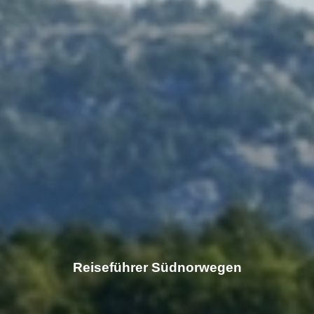
Reiseführer Südnorwegen