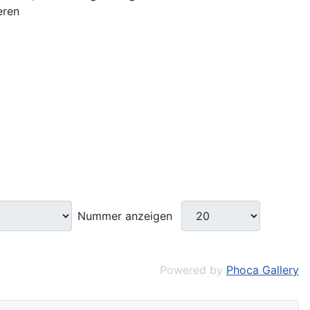
eren
Nummer anzeigen
Powered by
Phoca Gallery