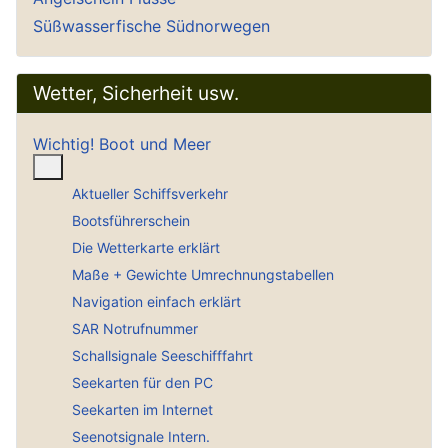
Süßwasserfische Südnorwegen
Wetter, Sicherheit usw.
Wichtig! Boot und Meer
Weitere Informationen: Wichtig! Boot und Meer
Aktueller Schiffsverkehr
Bootsführerschein
Die Wetterkarte erklärt
Maße + Gewichte Umrechnungstabellen
Navigation einfach erklärt
SAR Notrufnummer
Schallsignale Seeschifffahrt
Seekarten für den PC
Seekarten im Internet
Seenotsignale Intern.