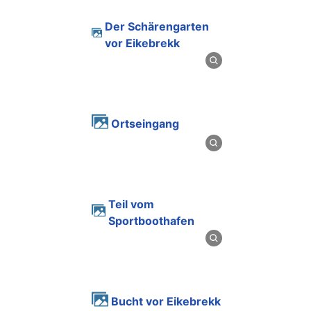
Der Schärengarten
vor Eikebrekk
Ortseingang
Teil vom
Sportboothafen
Bucht vor Eikebrekk