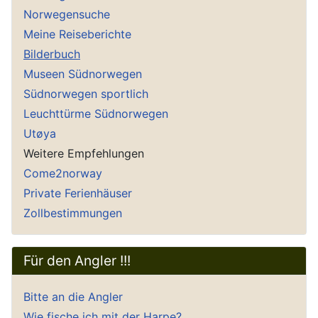
Norwegensuche
Meine Reiseberichte
Bilderbuch
Museen Südnorwegen
Südnorwegen sportlich
Leuchttürme Südnorwegen
Utøya
Weitere Empfehlungen
Come2norway
Private Ferienhäuser
Zollbestimmungen
Für den Angler !!!
Bitte an die Angler
Wie fische ich mit der Harpe?