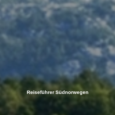
Reiseführer Südnorwegen