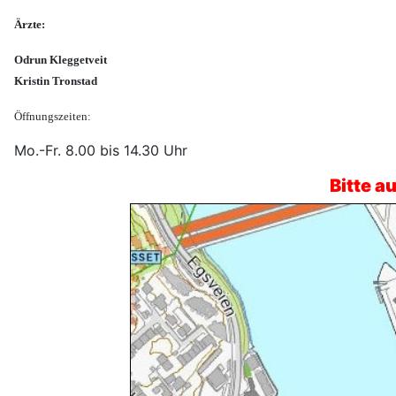
Ärzte:
Odrun Kleggetveit
Kristin Tronstad
Öffnungszeiten:
Mo.-Fr. 8.00 bis 14.30 Uhr
Bitte a