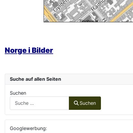
Norge i Bilder
Suche auf allen Seiten
Suchen
Suchen
Googlewerbung: