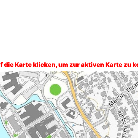
uf die Karte klicken, um zur aktiven Karte zu