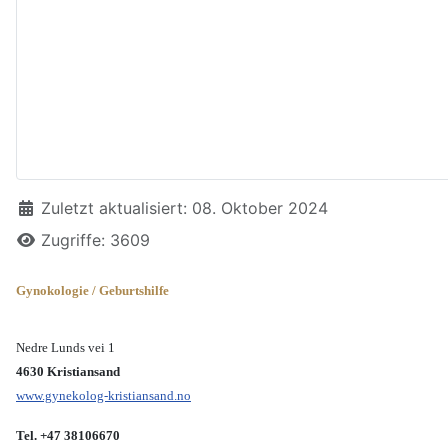
Details
Zuletzt aktualisiert: 08. Oktober 2024
Zugriffe: 3609
Gynokologie / Geburtshilfe
Nedre Lunds vei 1
4630 Kristiansand
www.gynekolog-kristiansand.no
Tel. +47 38106670