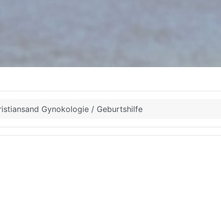
ristiansand Gynokologie / Geburtshilfe