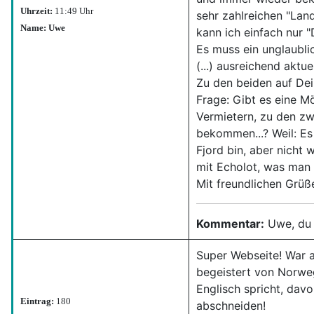
Uhrzeit:
11:49 Uhr
sehr zahlreichen "Lan
Name: Uwe
kann ich einfach nur "
Es muss ein unglaublic
(...) ausreichend aktu
Zu den beiden auf Dei
Frage: Gibt es eine M
Vermietern, zu den zw
bekommen...? Weil: Es
Fjord bin, aber nicht 
mit Echolot, was man 
Mit freundlichen Grü
Kommentar:
Uwe, du 
Super Webseite! War a
begeistert von Norweg
Englisch spricht, dav
Eintrag:
180
abschneiden!