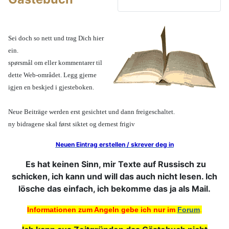
Sei doch so nett und trag Dich hier
ein.
spørsmål om eller kommentarer til
dette Web-området. Legg gjerne
igjen en beskjed i gjesteboken.
Neue Beiträge werden erst gesichtet und dann freigeschaltet.
ny bidragene skal først siktet og dernest frigiv
Neuen Eintrag erstellen / skrever deg in
Es hat keinen Sinn, mir Texte auf Russisch zu
schicken, ich kann und will das auch nicht lesen. Ich
lösche das einfach, ich bekomme das ja als Mail.
Informationen zum Angeln gebe ich nur im
Forum
.