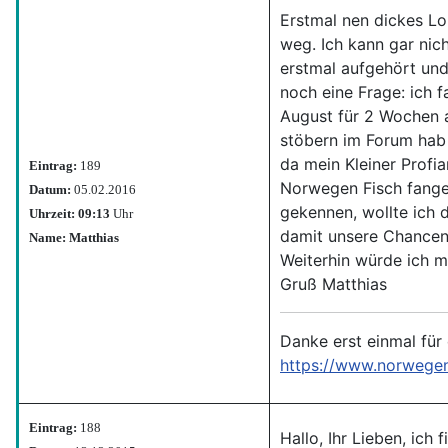
Erstmal nen dickes Lob
weg. Ich kann gar nich
erstmal aufgehört und
noch eine Frage: ich f
August für 2 Wochen 
stöbern im Forum hab 
da mein Kleiner Profia
Eintrag:
189
Norwegen Fisch fange
Datum:
05.02.2016
gekennen, wollte ich 
Uhrzeit: 09:13
Uhr
damit unsere Chancen 
Name: Matthias
Weiterhin würde ich mi
Gruß Matthias
Danke erst einmal für
https://www.norwege
Eintrag:
188
Hallo, Ihr Lieben, ich 