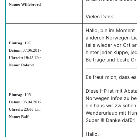
Name: Willebrord
Vielen Dank
Hallo, bin im Moment
anderen Norwegen Lieb
Eintrag:
197
teils wieder vor Ort 
Datum:
07.06.2017
hinter jeder Kuppe, je
Uhrzeit: 19:48
Uhr
Beiträge und beste Gr
Name: Roland
Es freut mich, dass es
Diese HP ist mit Abs
Eintrag:
195
Norwegen Infos zu be
Datum:
05.04.2017
ein haus wir zwischen
Uhrzeit: 23:06
Uhr
Wanderurlaub mit Hun
Name: Ralf
Super !!! Danke dafür!
Hallo,