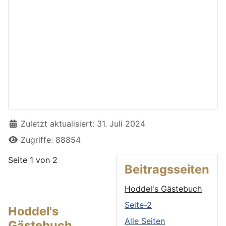
Details
Zuletzt aktualisiert: 31. Juli 2024
Zugriffe: 88854
Seite 1 von 2
Beitragsseiten
Hoddel's Gästebuch
Seite-2
Hoddel's
Alle Seiten
Gästebuch