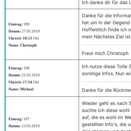
Ich danke dir für das 
Danke für die Informat
hat um in der Gegend 
Eintrag:
199
Hoffentlich finde ich 
Datum:
27.05.2019
mein Nächstes Ziel ist
Uhrzeit: 10:13
Uhr
Name: Christoph
Freut mich Christoph
Ich nutze diese Tolle 
Eintrag:
198
sonstige Infos. Nun wi
Datum:
21.05.2019
Uhrzeit: 17:54
Uhr
Name: Michael
Danke für die Rückme
Wieder geht es nach 
suchte ich diese wohl
auf, die es wohl im We
Eintrag:
197
gestellten Info's, die
Datum:
23.03.2019