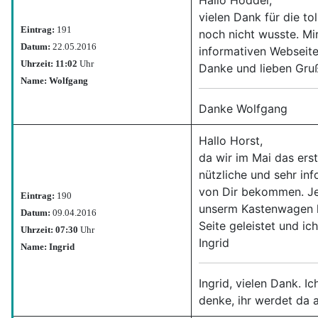
vielen Dank für die to
Eintrag:
191
noch nicht wusste. Mir
Datum:
22.05.2016
informativen Webseite
Uhrzeit: 11:02
Uhr
Danke und lieben Gru
Name: Wolfgang
Danke Wolfgang
Hallo Horst,
da wir im Mai das ers
nützliche und sehr in
von Dir bekommen. Jet
Eintrag:
190
unserm Kastenwagen lo
Datum:
09.04.2016
Seite geleistet und 
Uhrzeit: 07:30
Uhr
Ingrid
Name: Ingrid
Ingrid, vielen Dank. 
denke, ihr werdet da a