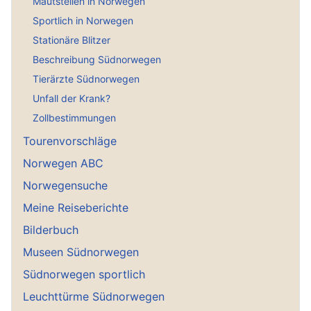
Mautstellen in Norwegen
Sportlich in Norwegen
Stationäre Blitzer
Beschreibung Südnorwegen
Tierärzte Südnorwegen
Unfall der Krank?
Zollbestimmungen
Tourenvorschläge
Norwegen ABC
Norwegensuche
Meine Reiseberichte
Bilderbuch
Museen Südnorwegen
Südnorwegen sportlich
Leuchttürme Südnorwegen