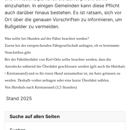
einzuhalten. In einigen Gemeinden kann diese Pflicht
auch darüber hinaus bestehen. Es ist ratsam, sich vor
Ort über die genauen Vorschriften zu informieren, um
Bußgelder zu vermeiden.
Was sollte bei Hunden auf der Fähre beachtet werden?
Zuerst bei der entsprechenden Fährgesellschaft anfragen, ob es bestimmte
Vorschriften gibt.
Bei
der Fährüberfahrt von
Kiel-Oslo sollte beachtet werden, dass die
Autodecks während der Überfahrt geschlossen werden (gilt auch für Hirtshals
/ Kristiansand) und es für einen Hund unzumutbar ist, im Auto gelassen zu
werden. Deshalb vorher anfragen oder eine kurze Überfahrt wählen.
Von
Hirtshals
nach Kristiansand (3,5 Stunden)
Stand 2025
Suche auf allen Seiten