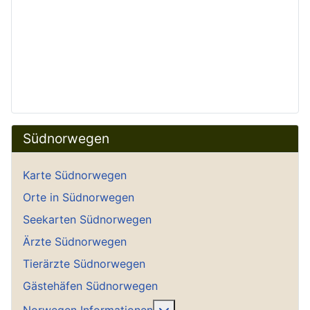
Südnorwegen
Karte Südnorwegen
Orte in Südnorwegen
Seekarten Südnorwegen
Ärzte Südnorwegen
Tierärzte Südnorwegen
Gästehäfen Südnorwegen
Weitere Informationen: No