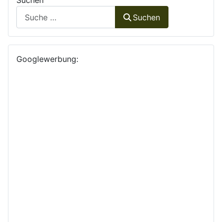
Suchen
Suchen
Googlewerbung: