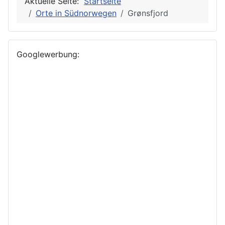
Aktuelle Seite:
Startseite
Orte in Südnorwegen
Grønsfjord
Googlewerbung: