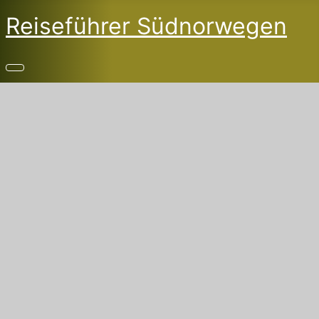
Reiseführer Südnorwegen